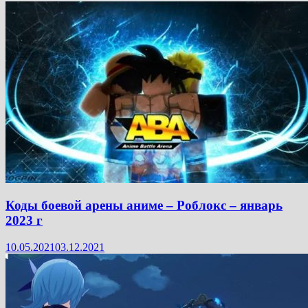
Коды боевой арены аниме – Роблокс – январь
2023 г
10.05.2021
03.12.2021