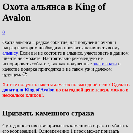
Охота альянса в King of
Avalon
0
Охота альянса – редкое событие, для получения очков и
наград в котором необходимо проявить активность всему
альянсу
. Если вы не состоите в альянсе, участвовать в данном
ивенте не сможете. Настоятельно рекомендую не
игнорировать событие, так как полученные
знаки знати
в
качестве подарка пригодятся в не таком уж и далеком
будущем. 🙂
Хотите получить пакеты алмазов по выгодной цене?
Сделать
донат для King of Avalon
по выгодной цене теперь можно в
несколько кликов!
.
Призвать каменного стража
Суть данного ивента: призывать каменного стража и убивать
его кооперацией. Одновременно 1 игрок может призвать