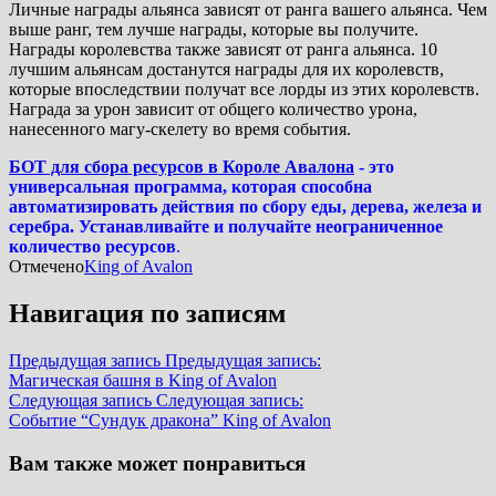
Личные награды альянса зависят от ранга вашего альянса. Чем
выше ранг, тем лучше награды, которые вы получите.
Награды королевства также зависят от ранга альянса. 10
лучшим альянсам достанутся награды для их королевств,
которые впоследствии получат все лорды из этих королевств.
Награда за урон зависит от общего количество урона,
нанесенного магу-скелету во время события.
БОТ для сбора ресурсов в Короле Авалона
- это
универсальная программа, которая способна
автоматизировать действия по сбору еды, дерева, железа и
серебра. Устанавливайте и получайте неограниченное
количество ресурсов
.
Отмечено
King of Avalon
Навигация по записям
Предыдущая запись
Предыдущая запись:
Магическая башня в King of Avalon
Следующая запись
Следующая запись:
Событие “Сундук дракона” King of Avalon
Вам также может понравиться