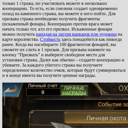
только 1 стража, но участвовать можете в нескольких
кооперациях. То есть, если союзник создает одновременно
поход на каменного стража, вы можете в него пойти. Для
призыва стража необходимо получить фрагменты
(искаженный фонарь). Кооперацию против врага может
начать только тот, кто его призвал. Искаженные фонари
можно получить
нападая на лагеря варваров или чудовищ
на
карте королевства.
Стойкость
здесь понадобится как никогда
ранее. Когда вы насобираете 100 фрагментов фонарей, вы
сможете их слить в 1 призыв. Для призыва нажмите на
кнопку “Призвать” и выберите свободное место для
установки стража. Далее как обычно – создаете кооперацию и
убиваете. За каждого убитого стража вы получаете
определенное количество очков, которые будут суммироваться
и в конце ивента вы получите ценные награды.