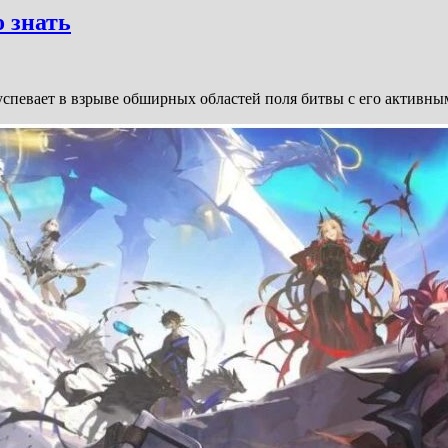
о знать
певает в взрыве обширных областей поля битвы с его активны