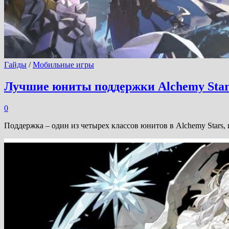
Гайды
/
Мобильные игры
Лучшие юниты поддержки Alchemy Star
0
Поддержка – один из четырех классов юнитов в Alchemy Stars