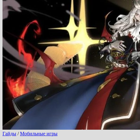
Гайды
/
Мобильные игры