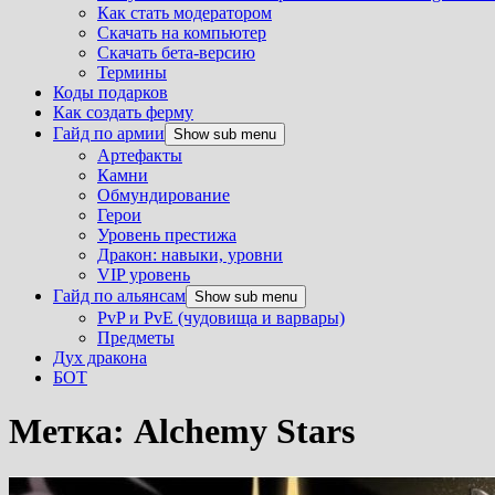
Как стать модератором
Скачать на компьютер
Скачать бета-версию
Термины
Коды подарков
Как создать ферму
Гайд по армии
Show sub menu
Артефакты
Камни
Обмундирование
Герои
Уровень престижа
Дракон: навыки, уровни
VIP уровень
Гайд по альянсам
Show sub menu
PvP и PvE (чудовища и варвары)
Предметы
Дух дракона
БОТ
Метка:
Alchemy Stars