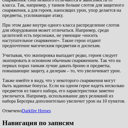
класса. Так, например, у танков больше слотов для защитного
снаряжения, а для героев, наносящих урон, упор делается на
предметы, усиливающие атаку.
При этом даже внутри одного класса распределение слотов
для оборудования может отличаться. Например, среди
целителей есть персонажи, не умеющие «носить
наступательное снаряжение». Такие герои отдают
предпочтение магическим предметам и доспехам.
Учитывая, что экипировка выпадает редко, героев следует
экипировать в основном обычным снаряжением. Так что на
первых порах танкам лучше давать броню и предметы,
повышающие защиту, а дилерам – то, что увеличивает урон.
Также имейте в виду, что у некоторого снаряжения могут
быть заданные бонусы. Если на одном герое надеть несколько
предметов из такого набора, его характеристики заметно
увеличатся. Например, использование двух реликвий из
набора Берсерка дополнительно увеличит урон на 10 пунктов.
Отмечено
Darkfire Heroes
Навигация по записям