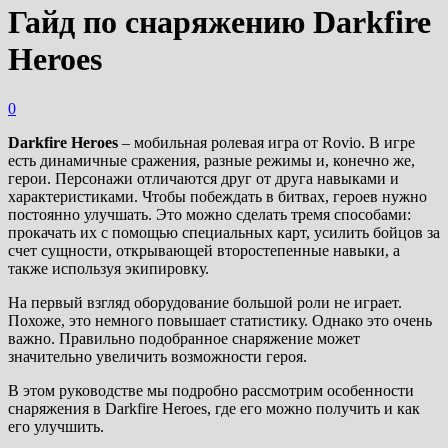
Гайд по снаряжению Darkfire
Heroes
0
Darkfire Heroes
– мобильная ролевая игра от Rovio. В игре
есть динамичные сражения, разные режимы и, конечно же,
герои. Персонажи отличаются друг от друга навыками и
характеристиками. Чтобы побеждать в битвах, героев нужно
постоянно улучшать. Это можно сделать тремя способами:
прокачать их с помощью специальных карт, усилить бойцов за
счет сущности, открывающей второстепенные навыки, а
также используя экипировку.
На первый взгляд оборудование большой роли не играет.
Похоже, это немного повышает статистику. Однако это очень
важно. Правильно подобранное снаряжение может
значительно увеличить возможности героя.
В этом руководстве мы подробно рассмотрим особенности
снаряжения в Darkfire Heroes, где его можно получить и как
его улучшить.