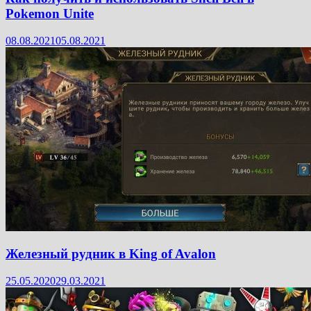
Pokemon Unite
08.08.2021
05.08.2021
Железный рудник в King of Avalon
25.05.2020
29.03.2021