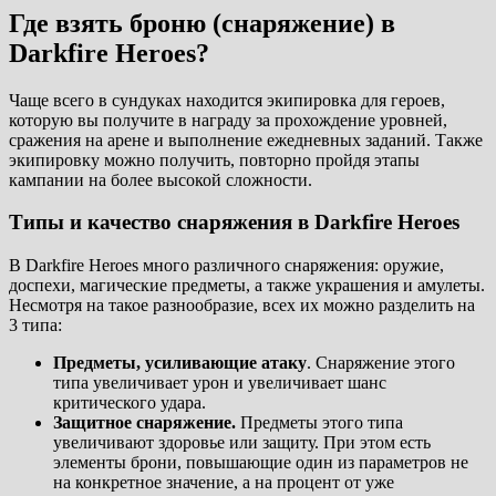
Где взять броню (снаряжение) в
Darkfire Heroes?
Чаще всего в сундуках находится экипировка для героев,
которую вы получите в награду за прохождение уровней,
сражения на арене и выполнение ежедневных заданий. Также
экипировку можно получить, повторно пройдя этапы
кампании на более высокой сложности.
Типы и качество снаряжения в Darkfire Heroes
В Darkfire Heroes много различного снаряжения: оружие,
доспехи, магические предметы, а также украшения и амулеты.
Несмотря на такое разнообразие, всех их можно разделить на
3 типа:
Предметы, усиливающие атаку
. Снаряжение этого
типа увеличивает урон и увеличивает шанс
критического удара.
Защитное снаряжение.
Предметы этого типа
увеличивают здоровье или защиту. При этом есть
элементы брони, повышающие один из параметров не
на конкретное значение, а на процент от уже