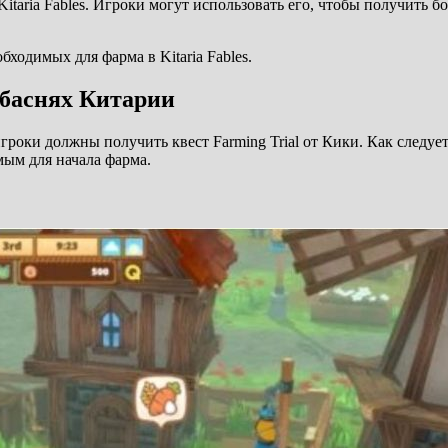
itaria Fables. Игроки могут использовать его, чтобы получить 
ходимых для фарма в Kitaria Fables.
 баснях Китарии
игроки должны получить квест Farming Trial от Кики. Как следует 
ым для начала фарма.