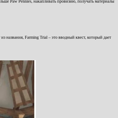
больше Paw Pennies, накапливать провизию, получать материалы
из названия, Farming Trial – это вводный квест, который дает