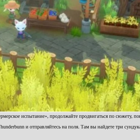
Фермерское испытание», продолжайте продвигаться по сюжету, по
у Thunderbunn и отправляйтесь на поля. Там вы найдете три сунд