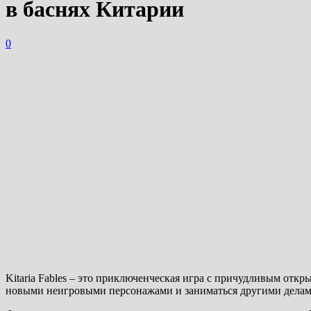
в баснях Китарии
0
Kitaria Fables – это приключенческая игра с причудливым откр
новыми неигровыми персонажами и заниматься другими делам