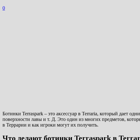
0
Ботинки Terraspark – это аксессуар в Terraria, который дает 
поверхности лавы и т. Д. Это один из многих предметов, котор
в Террарии и как игроки могут их получить.
Что делают ботинки Terraspark в Terrar