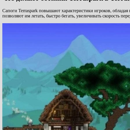
Сапоги Terraspark повышают характеристики игроков, обладая
позволяют им летать, быстро бегать, увеличивать скорость пе