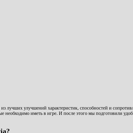
одни из лучших улучшений характеристик, способностей и сопрот
ые необходимо иметь в игре. И после этого мы подготовили удоб
ia?