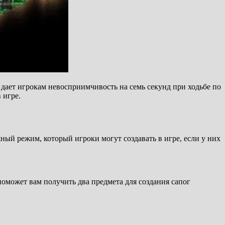
н дает игрокам невосприимчивость на семь секунд при ходьбе по
 игре.
жный режим, который игроки могут создавать в игре, если у них
 поможет вам получить два предмета для создания сапог