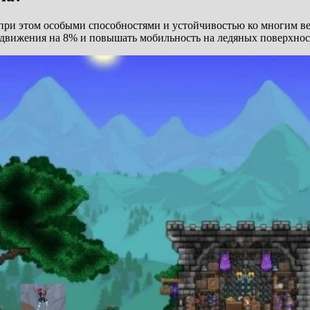
 при этом особыми способностями и устойчивостью ко многим ве
редвижения на 8% и повышать мобильность на ледяных поверхнос