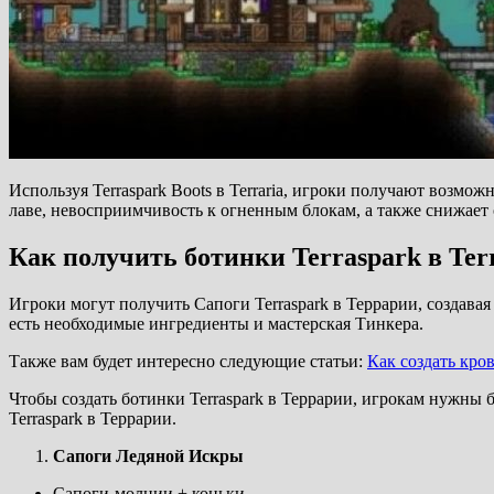
Используя Terraspark Boots в Terraria, игроки получают возмо
лаве, невосприимчивость к огненным блокам, а также снижает
Как получить ботинки Terraspark в Ter
Игроки могут получить Сапоги Terraspark в Террарии, создавая 
есть необходимые ингредиенты и мастерская Тинкера.
Также вам будет интересно следующие статьи:
Как создать кров
Чтобы создать ботинки Terraspark в Террарии, игрокам нужны б
Terraspark в Террарии.
Сапоги Ледяной Искры
Сапоги-молнии + коньки